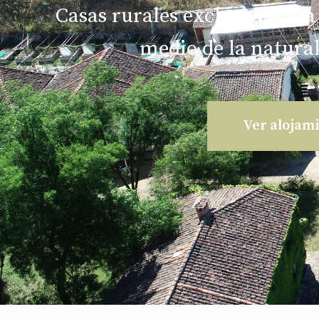
Casas rurales exclusivas a la
medio de la natural
Ver alojam