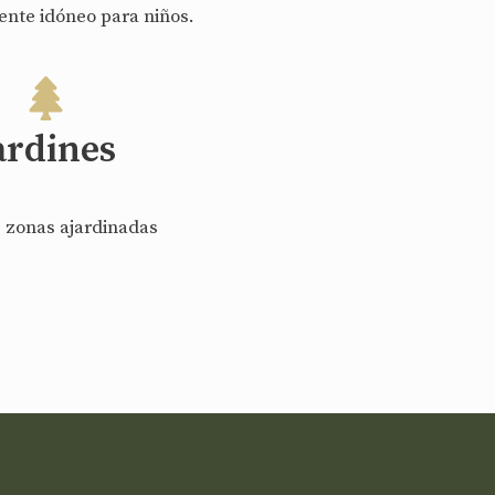
ente idóneo para niños.
ardines
 zonas ajardinadas