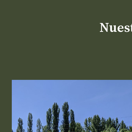
Nuest