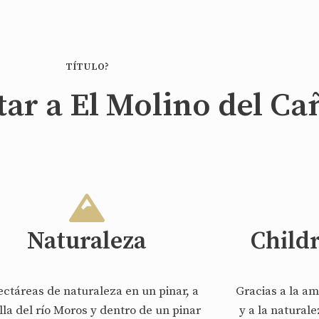
TÍTULO?
tar a El Molino del Ca
Naturaleza
Child
ectáreas de naturaleza en un pinar, a
Gracias a la am
illa del río Moros y dentro de un pinar
y a la natural