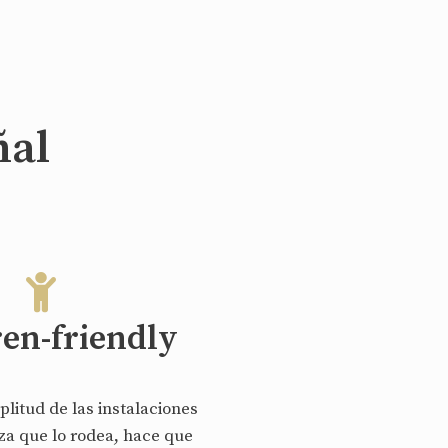
ñal
ren-friendly
plitud de las instalaciones
eza que lo rodea, hace que