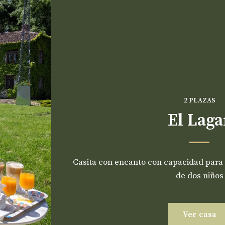
2 PLAZAS
El Laga
Casita con encanto con capacidad para 
de dos niños
Ver casa