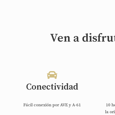
Ven a disfru
Conectividad
Fácil conexión por AVE y A-61
10 h
la or